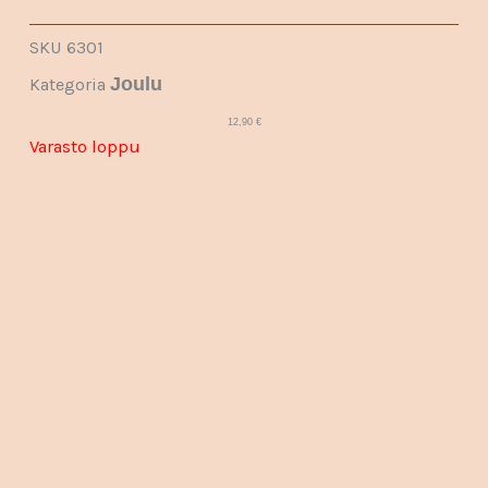
SKU
6301
Joulu
Kategoria
12,90
€
Varasto loppu