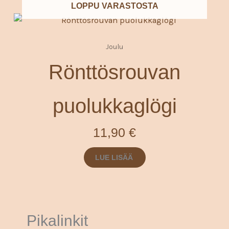
LOPPU VARASTOSTA
Joulu
Rönttösrouvan
puolukkaglögi
11,90
€
LUE LISÄÄ
Pikalinkit