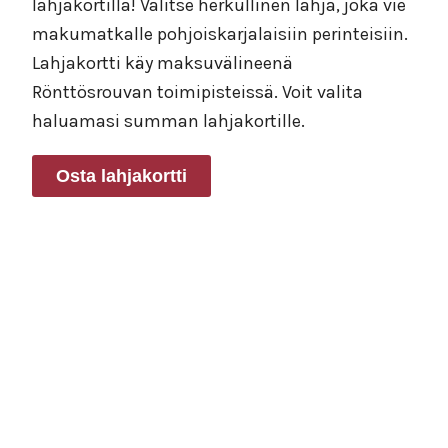
lahjakortilla! Valitse herkullinen lahja, joka vie
makumatkalle pohjoiskarjalaisiin perinteisiin.
Lahjakortti käy maksuvälineenä
Rönttösrouvan toimipisteissä. Voit valita
haluamasi summan lahjakortille.
Osta lahjakortti