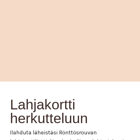
Lahjakortti
herkutteluun
Ilahduta läheistäsi Rönttösrouvan