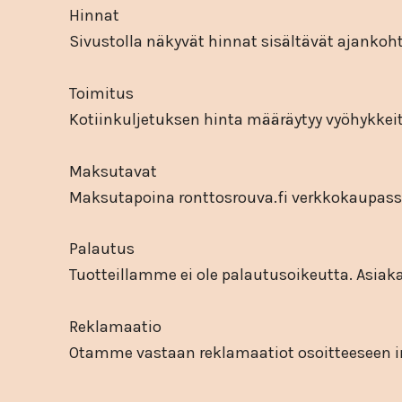
Hinnat
Sivustolla näkyvät hinnat sisältävät ajankoht
Toimitus
Kotiinkuljetuksen hinta määräytyy vyöhykkeit
Maksutavat
Maksutapoina ronttosrouva.fi verkkokaupassa 
Palautus
Tuotteillamme ei ole palautusoikeutta. Asiak
Reklamaatio
Otamme vastaan reklamaatiot osoitteeseen i