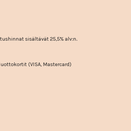
ushinnat sisältävät 25,5% alv:n.
uottokortit (VISA, Mastercard)