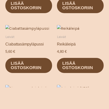
LISÄÄ
LISÄÄ
OSTOSKORIIN
OSTOSKORIIN
Leivät
Leivät
Ciabattasämpyläpussi
Reikäleipä
5,60
€
4,80
€
LISÄÄ
LISÄÄ
OSTOSKORIIN
OSTOSKORIIN
Leivät
Leivät
Arinaleipä (VEG)