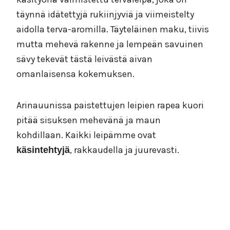
täynnä idätettyjä rukiinjyviä ja viimeistelty
aidolla terva-aromilla. Täyteläinen maku, tiivis
mutta mehevä rakenne ja lempeän savuinen
sävy tekevät tästä leivästä aivan
omanlaisensa kokemuksen.
Arinauunissa paistettujen leipien rapea kuori
pitää sisuksen mehevänä ja maun
kohdillaan. Kaikki leipämme ovat
, rakkaudella ja juurevasti.
käsintehtyjä