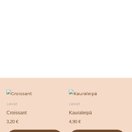
Leivät
Leivät
Croissant
Kauraleipä
3,20
€
4,90
€