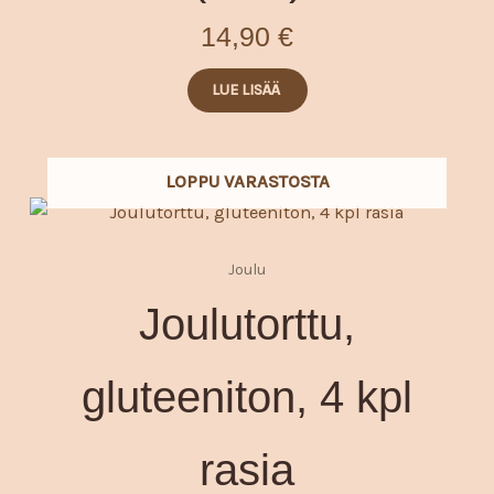
14,90
€
LUE LISÄÄ
LOPPU VARASTOSTA
Joulu
Joulutorttu,
gluteeniton, 4 kpl
rasia