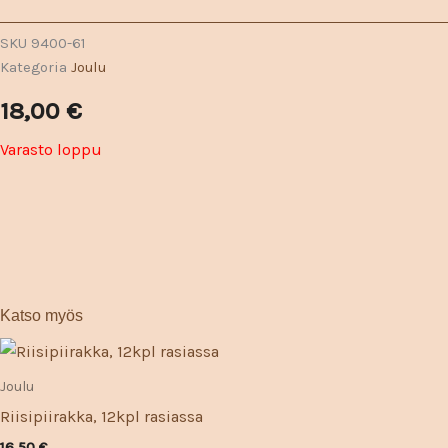
SKU
9400-61
Kategoria
Joulu
18,00
€
Varasto loppu
Katso myös
Joulu
Riisipiirakka, 12kpl rasiassa
16,50
€