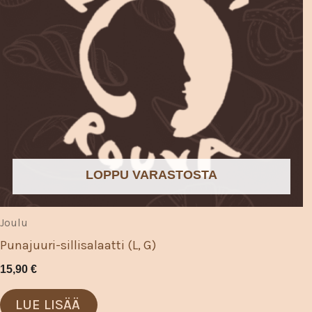
LOPPU VARASTOSTA
Joulu
Punajuuri-sillisalaatti (L, G)
15,90
€
LUE LISÄÄ