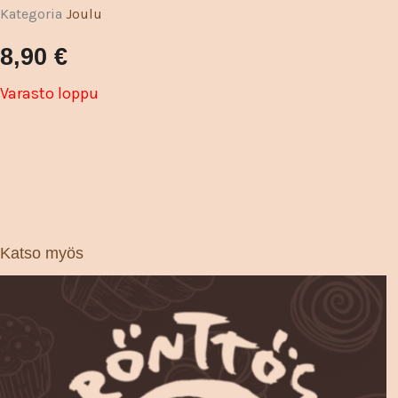
Kategoria
Joulu
8,90
€
Varasto loppu
Katso myös