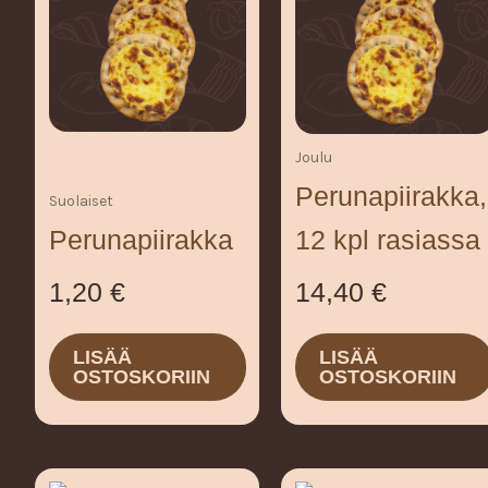
Joulu
Perunapiirakka,
Suolaiset
12 kpl rasiassa
Perunapiirakka
14,40
€
1,20
€
LISÄÄ
LISÄÄ
OSTOSKORIIN
OSTOSKORIIN
Hintaluokka:
Tällä
Tällä