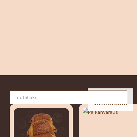
LOPPU
VARASTOSTA