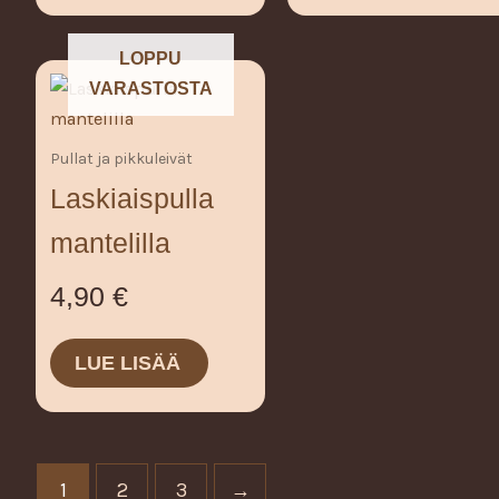
LOPPU
VARASTOSTA
Pullat ja pikkuleivät
Laskiaispulla
mantelilla
4,90
€
LUE LISÄÄ
1
2
3
→