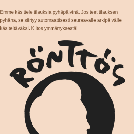
Siirry
sisältöön
Emme käsittele tilauksia pyhäpäivinä. Jos teet tilauksen
pyhänä, se siirtyy automaattisesti seuraavalle arkipäivälle
käsiteltäväksi. Kiitos ymmärryksestä!