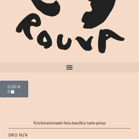
Cart
0,00
€
0
Kirsikkatomaatti-feta-basilika tarte-piiras
SKU
N/A