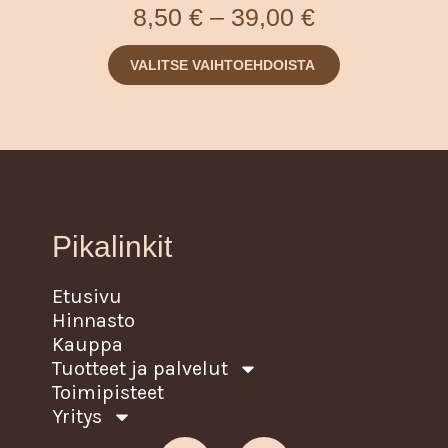
8,50
€
–
39,00
€
tehdä
valinnat
VALITSE VAIHTOEHDOISTA
tuotteen
sivulla.
Pikalinkit
Etusivu
Hinnasto
Kauppa
Tuotteet ja palvelut
Toimipisteet
Yritys